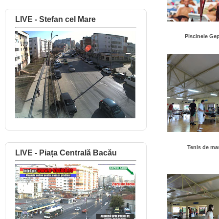
LIVE - Stefan cel Mare
Piscinele Ge
Tenis de ma
LIVE - Piața Centrală Bacău