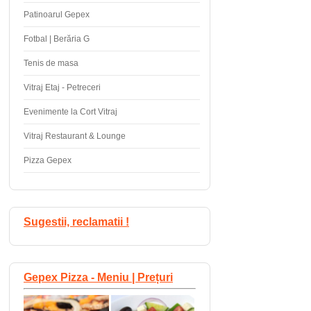
Patinoarul Gepex
Fotbal | Berăria G
Tenis de masa
Vitraj Etaj - Petreceri
Evenimente la Cort Vitraj
Vitraj Restaurant & Lounge
Pizza Gepex
Sugestii, reclamatii !
Gepex Pizza - Meniu | Prețuri