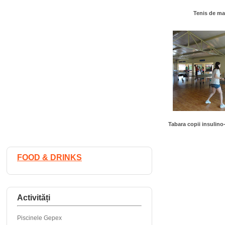
Tenis de ma
Tabara copii insulin
FOOD & DRINKS
Activități
Piscinele Gepex