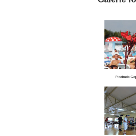
Piscinele Ge