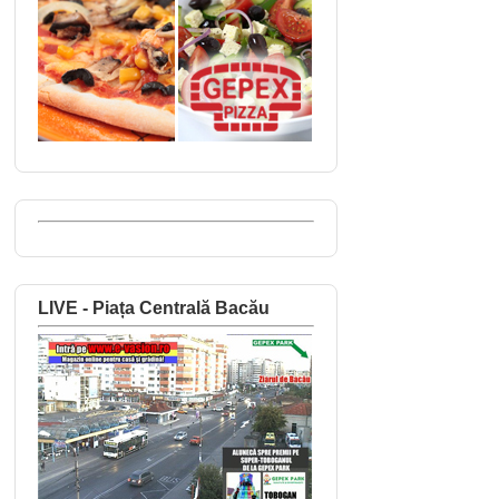
LIVE - Piața Centrală Bacău